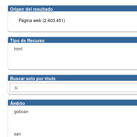
Origen del resultado
Página web (2.603.451)
Tipo de Recurso
html
Buscar solo por título
Ámbito
gobcan
san