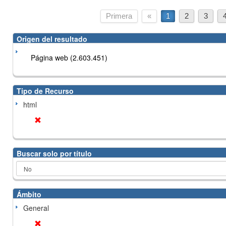
Primera
«
1
2
3
Origen del resultado
Página web (2.603.451)
Tipo de Recurso
html
Buscar solo por título
Ámbito
General