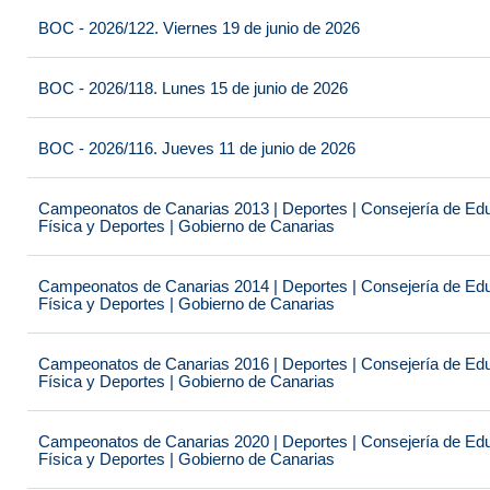
BOC - 2026/122. Viernes 19 de junio de 2026
BOC - 2026/118. Lunes 15 de junio de 2026
BOC - 2026/116. Jueves 11 de junio de 2026
Campeonatos de Canarias 2013 | Deportes | Consejería de Educ
Física y Deportes | Gobierno de Canarias
Campeonatos de Canarias 2014 | Deportes | Consejería de Educ
Física y Deportes | Gobierno de Canarias
Campeonatos de Canarias 2016 | Deportes | Consejería de Educ
Física y Deportes | Gobierno de Canarias
Campeonatos de Canarias 2020 | Deportes | Consejería de Educ
Física y Deportes | Gobierno de Canarias