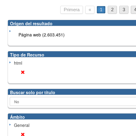
Primera
«
1
2
3
Origen del resultado
Página web (2.603.451)
Tipo de Recurso
html
Buscar solo por título
Ámbito
General