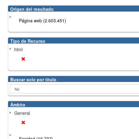
Origen del resultado
Página web (2.603.451)
Tipo de Recurso
html
Buscar solo por título
Ámbito
General
Sanidad (16.737)