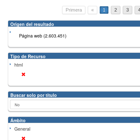
Primera
«
1
2
3
Origen del resultado
Página web (2.603.451)
Tipo de Recurso
html
Buscar solo por título
Ámbito
General