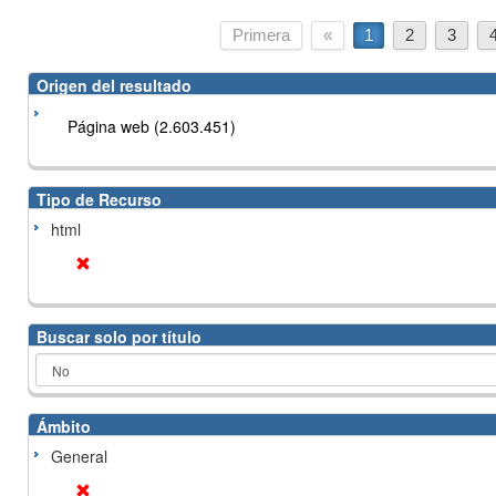
Primera
«
1
2
3
Origen del resultado
Página web (2.603.451)
Tipo de Recurso
html
Buscar solo por título
Ámbito
General