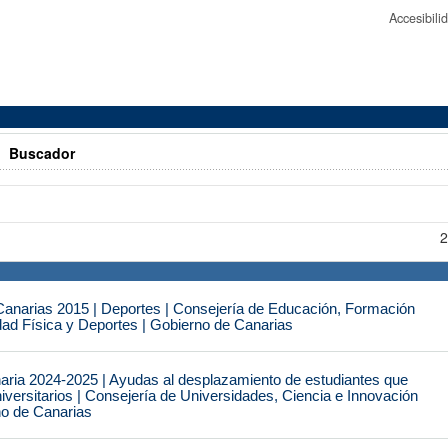
Accesibil
>
Buscador
2
narias 2015 | Deportes | Consejería de Educación, Formación
idad Física y Deportes | Gobierno de Canarias
naria 2024-2025 | Ayudas al desplazamiento de estudiantes que
iversitarios | Consejería de Universidades, Ciencia e Innovación
no de Canarias