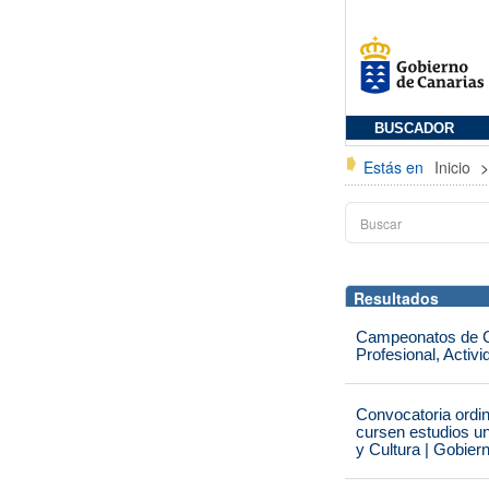
BUSCADOR
Estás en
Inicio
Resultados
Campeonatos de Ca
Profesional, Activ
Convocatoria ordi
cursen estudios un
y Cultura | Gobier