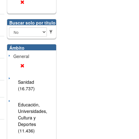
Buscar solo por título
Ámbito
General
Sanidad
(16.737)
Educación,
Universidades,
Cultura y
Deportes
(11.436)