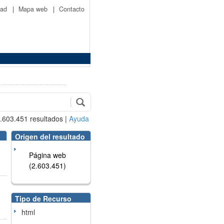
idad
|
Mapa web
|
Contacto
.603.451
resultados
|
Ayuda
Origen del resultado
Página web
(2.603.451)
Tipo de Recurso
html