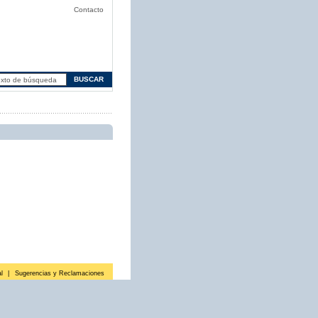
Contacto
l
|
Sugerencias y Reclamaciones