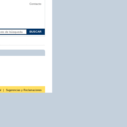
Contacto
l
|
Sugerencias y Reclamaciones