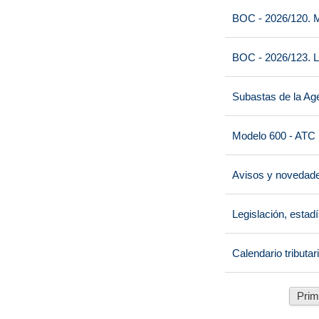
BOC - 2026/120. M
BOC - 2026/123. L
Subastas de la Age
Modelo 600 - ATC
Avisos y novedad
Legislación, estad
Calendario tributar
Prim