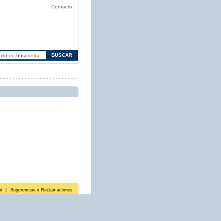
Contacto
l
|
Sugerencias y Reclamaciones