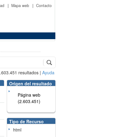
idad
|
Mapa web
|
Contacto
.603.451
resultados
|
Ayuda
Origen del resultado
Página web
(2.603.451)
Tipo de Recurso
html