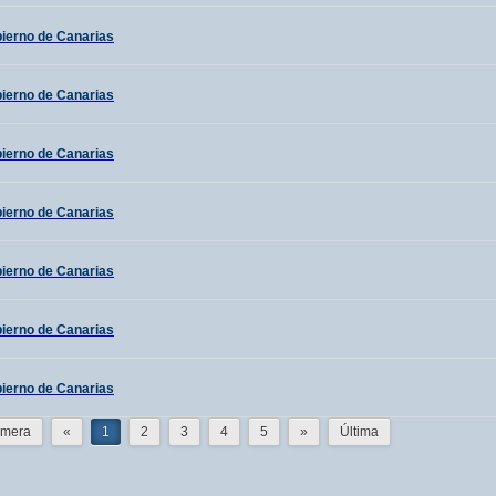
bierno de Canarias
bierno de Canarias
bierno de Canarias
bierno de Canarias
bierno de Canarias
bierno de Canarias
bierno de Canarias
imera
«
1
2
3
4
5
»
Última