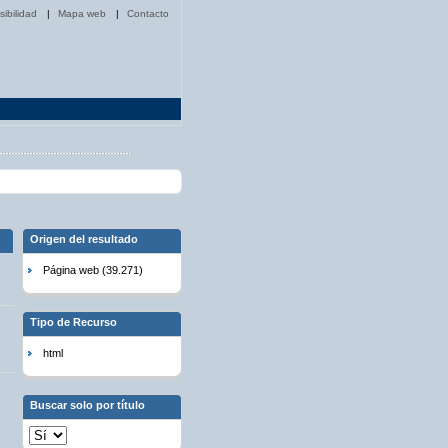
sibilidad
|
Mapa web
|
Contacto
Origen del resultado
Página web (39.271)
Tipo de Recurso
html
Buscar solo por título