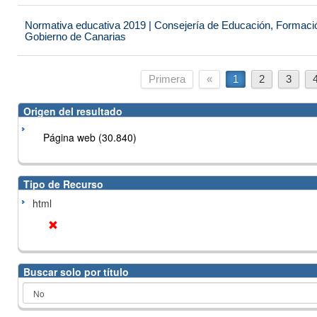
Normativa educativa 2019 | Consejería de Educación, Formación
Gobierno de Canarias
Primera
«
1
2
3
Origen del resultado
Página web (30.840)
Tipo de Recurso
html
Buscar solo por título