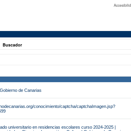
Accesibil
>
Buscador
 Gobierno de Canarias
rnodecanarias.org/conocimiento/captcha/captchaImagen.jsp?
699
do universitario en residencias escolares curso 2024-2025 |