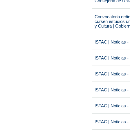
Consejería de Univ
Convocatoria ordi
cursen estudios un
y Cultura | Gobier
ISTAC | Noticias -
ISTAC | Noticias -
ISTAC | Noticias -
ISTAC | Noticias -
ISTAC | Noticias -
ISTAC | Noticias -