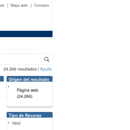
idad
|
Mapa web
|
Contacto
24.266
resultados
|
Ayuda
Origen del resultado
Página web
(24.266)
Tipo de Recurso
html