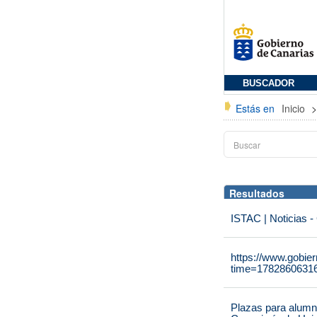
BUSCADOR
Estás en
Inicio
Resultados
ISTAC | Noticias -
https://www.gobie
time=1782860631
Plazas para alumna