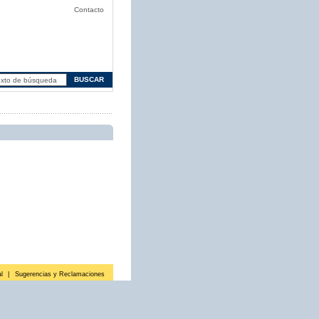
Contacto
l
|
Sugerencias y Reclamaciones