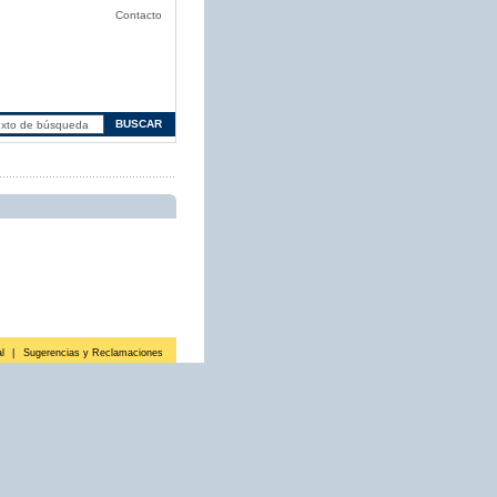
Contacto
l
|
Sugerencias y Reclamaciones