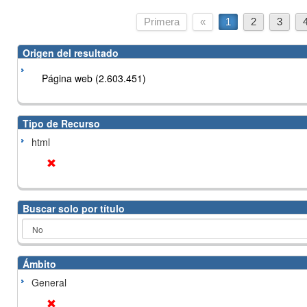
Primera
«
1
2
3
Origen del resultado
Página web (2.603.451)
Tipo de Recurso
html
Buscar solo por título
Ámbito
General