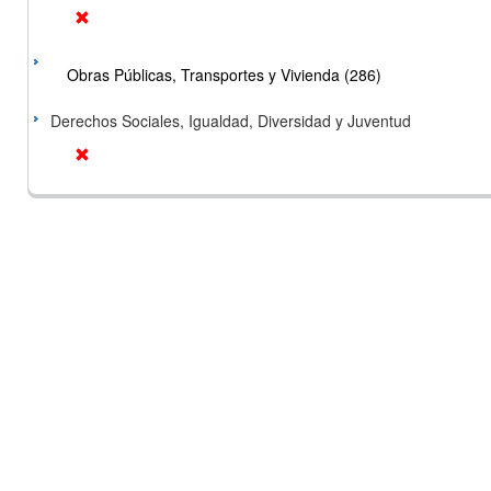
Obras Públicas, Transportes y Vivienda (286)
Derechos Sociales, Igualdad, Diversidad y Juventud