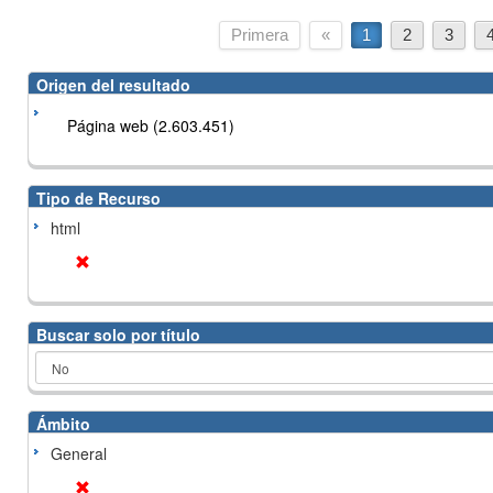
Primera
«
1
2
3
Origen del resultado
Página web (2.603.451)
Tipo de Recurso
html
Buscar solo por título
Ámbito
General