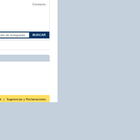
Contacto
l
|
Sugerencias y Reclamaciones