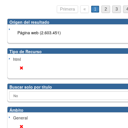
Primera
«
1
2
3
Origen del resultado
Página web (2.603.451)
Tipo de Recurso
html
Buscar solo por título
Ámbito
General