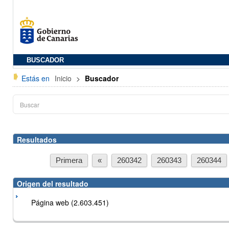
BUSCADOR
Estás en
Inicio
>
Buscador
Resultados
Primera
«
260342
260343
260344
Origen del resultado
Página web (2.603.451)