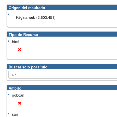
Origen del resultado
Página web (2.603.451)
Tipo de Recurso
html
Buscar solo por título
Ámbito
gobcan
san