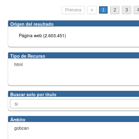
Primera
«
1
2
3
Origen del resultado
Página web (2.603.451)
Tipo de Recurso
html
Buscar solo por título
Ámbito
gobcan