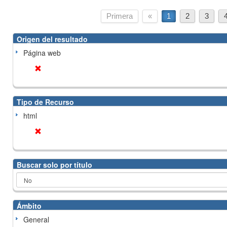
Primera
«
1
2
3
Origen del resultado
Página web
Tipo de Recurso
html
Buscar solo por título
Ámbito
General