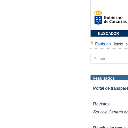
BUSCADOR
Estás en
Inicio
Resultados
Portal de transpare
Revistas
Servicio Canario de
Resolución regula