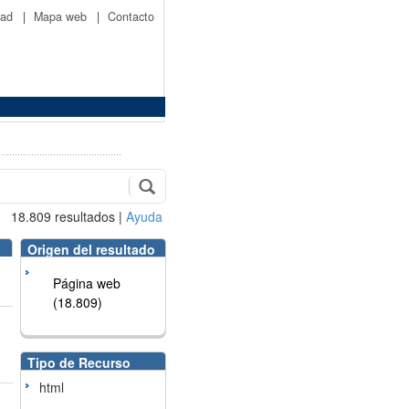
idad
|
Mapa web
|
Contacto
18.809
resultados
|
Ayuda
Origen del resultado
Página web
(18.809)
Tipo de Recurso
html