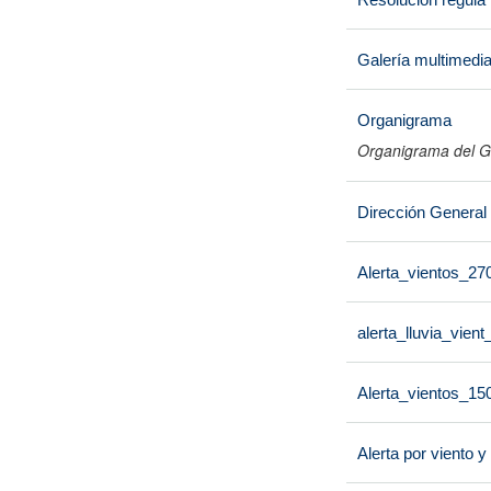
Galería multimedi
Organigrama
Organigrama del G
Dirección General
Alerta_vientos_27
alerta_lluvia_vien
Alerta_vientos_15
Alerta por viento y