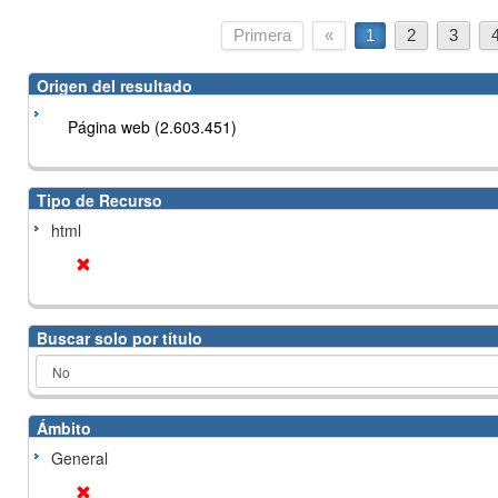
Primera
«
1
2
3
Origen del resultado
Página web (2.603.451)
Tipo de Recurso
html
Buscar solo por título
Ámbito
General