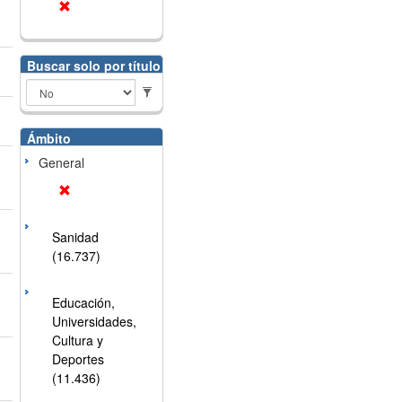
Buscar solo por título
Ámbito
General
Sanidad
(16.737)
Educación,
Universidades,
Cultura y
Deportes
(11.436)