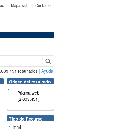
idad
|
Mapa web
|
Contacto
.603.451
resultados
|
Ayuda
Origen del resultado
Página web
(2.603.451)
Tipo de Recurso
html