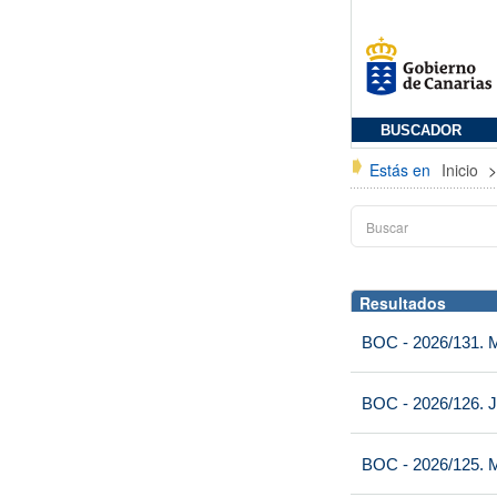
BUSCADOR
Estás en
Inicio
Resultados
BOC - 2026/131. Mi
BOC - 2026/126. J
BOC - 2026/125. M