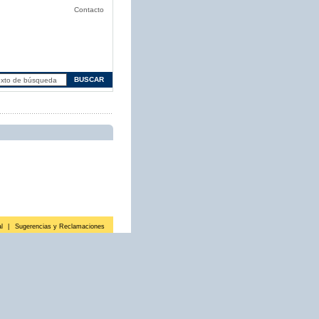
Contacto
l
|
Sugerencias y Reclamaciones