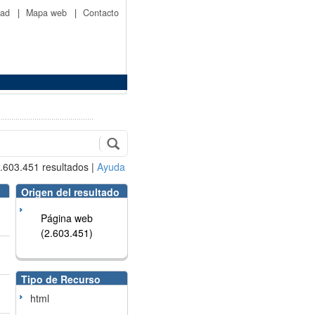
idad
|
Mapa web
|
Contacto
.603.451
resultados
|
Ayuda
Origen del resultado
Página web
(2.603.451)
Tipo de Recurso
html