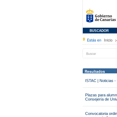
BUSCADOR
Estás en
Inicio
Resultados
ISTAC | Noticias -
Plazas para alumna
Consejería de Univ
Convocatoria ordi