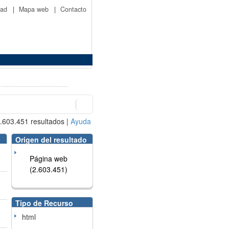
idad
|
Mapa web
|
Contacto
.603.451
resultados
|
Ayuda
Origen del resultado
Página web
(2.603.451)
Tipo de Recurso
html