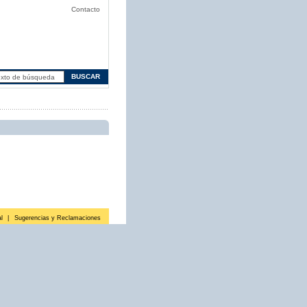
Contacto
l
|
Sugerencias y Reclamaciones