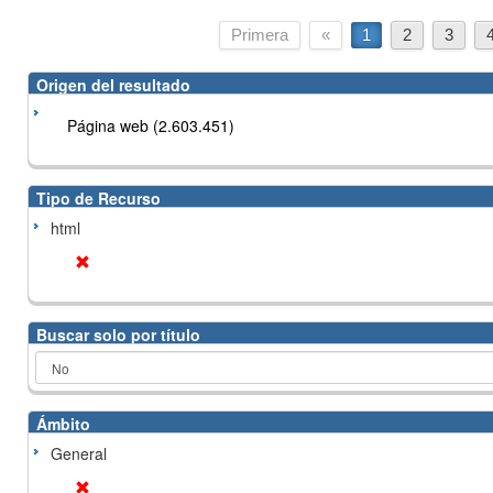
Primera
«
1
2
3
Origen del resultado
Página web (2.603.451)
Tipo de Recurso
html
Buscar solo por título
Ámbito
General