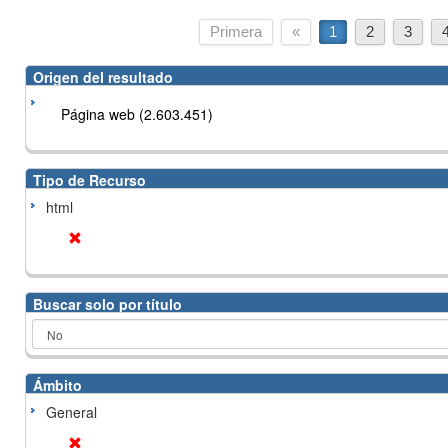
Primera
«
1
2
3
Origen del resultado
Página web (2.603.451)
Tipo de Recurso
html
Buscar solo por título
Ámbito
General