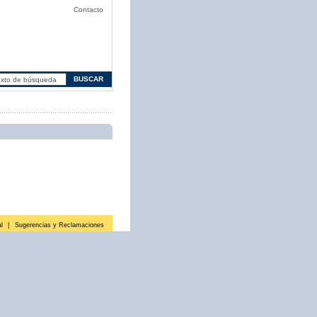
Contacto
l
|
Sugerencias y Reclamaciones