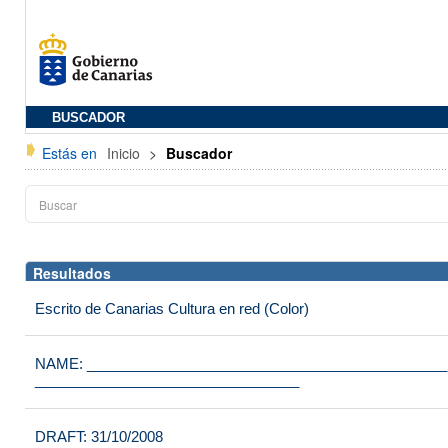
BUSCADOR
Estás en
Inicio
>
Buscador
Resultados
Escrito de Canarias Cultura en red (Color)
NAME: ____________________________________________
_________________________________
DRAFT: 31/10/2008