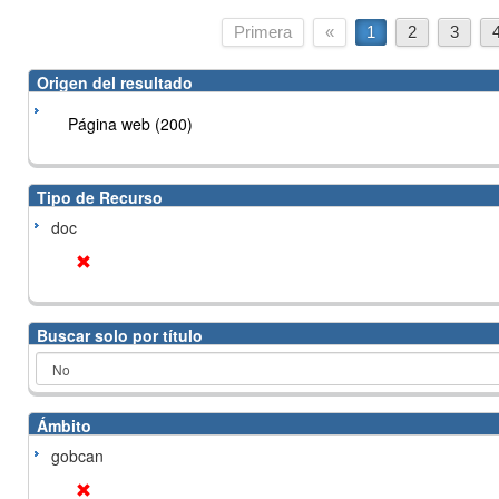
Primera
«
1
2
3
Origen del resultado
Página web (200)
Tipo de Recurso
doc
Buscar solo por título
Ámbito
gobcan