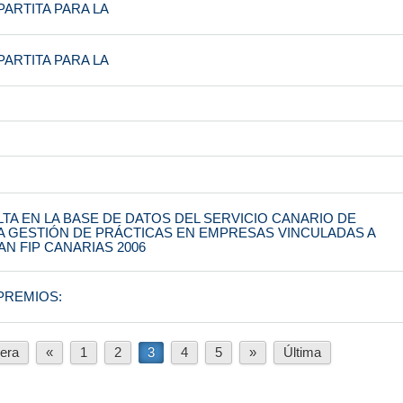
ARTITA PARA LA
ARTITA PARA LA
LTA EN LA BASE DE DATOS DEL SERVICIO CANARIO DE
A GESTIÓN DE PRÁCTICAS EN EMPRESAS VINCULADAS A
N FIP CANARIAS 2006
PREMIOS:
era
«
1
2
3
4
5
»
Última