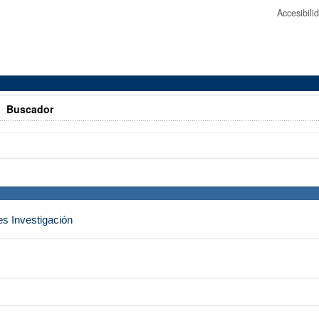
Accesibil
>
Buscador
es Investigación