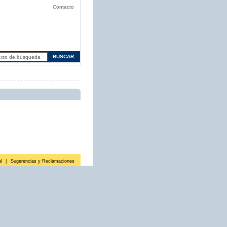
Contacto
l
|
Sugerencias y Reclamaciones