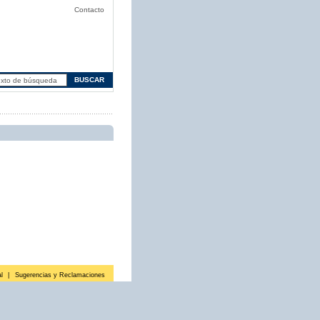
Contacto
l
|
Sugerencias y Reclamaciones