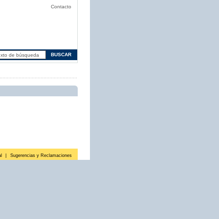
Contacto
l
|
Sugerencias y Reclamaciones