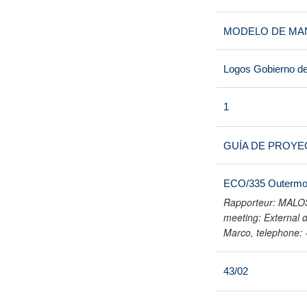
MODELO DE MA
Logos Gobierno de
1
GUÍA DE PROYE
ECO/335 Outermos
Rapporteur: MALOS
meeting: External 
Marco, telephone: 
43/02