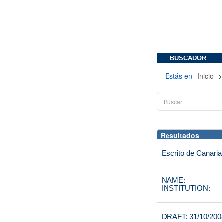
BUSCADOR
Estás en
Inicio
Resultados
Escrito de Canaria
NAME: ________
INSTITUTION: __
DRAFT: 31/10/200