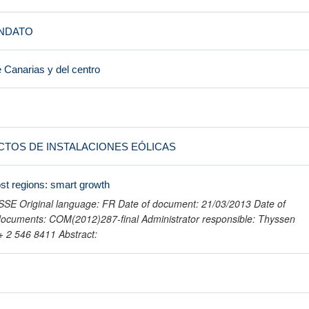
NDATO
 Canarias y del centro
CTOS DE INSTALACIONES EÓLICAS
t regions: smart growth
SE Original language: FR Date of document: 21/03/2013 Date of
documents: COM(2012)287-final Administrator responsible: Thyssen
+ 2 546 8411 Abstract: