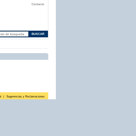
Contacto
l
|
Sugerencias y Reclamaciones