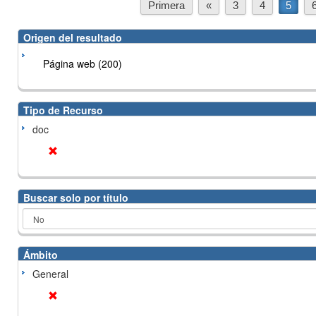
Primera
«
3
4
5
Origen del resultado
Página web (200)
Tipo de Recurso
doc
Buscar solo por título
Ámbito
General