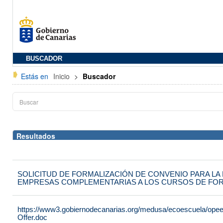
BUSCADOR
Estás en
Inicio
>
Buscador
Resultados
SOLICITUD DE FORMALIZACIÓN DE CONVENIO PARA LA
EMPRESAS COMPLEMENTARIAS A LOS CURSOS DE FO
https://www3.gobiernodecanarias.org/medusa/ecoescuela/opeec
Offer.doc