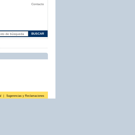
Contacto
l
|
Sugerencias y Reclamaciones