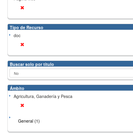
Tipo de Recurso
doc
Buscar solo por título
Ámbito
Agricultura, Ganadería y Pesca
General (1)