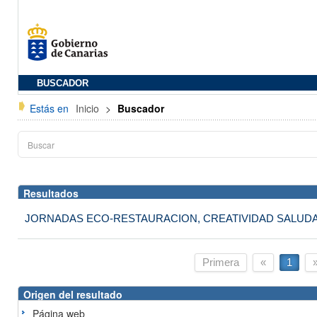
BUSCADOR
Estás en
Inicio
>
Buscador
Resultados
JORNADAS ECO-RESTAURACION, CREATIVIDAD SALUD
Primera
«
1
Origen del resultado
Página web