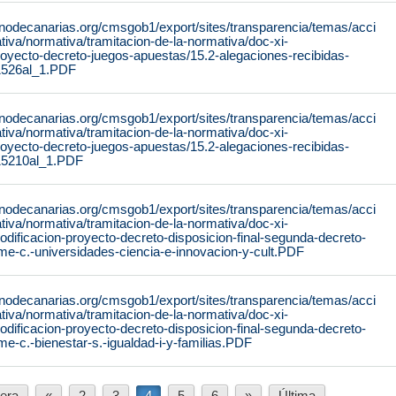
rnodecanarias.org/cmsgob1/export/sites/transparencia/temas/acci
iva/normativa/tramitacion-de-la-normativa/doc-xi-
proyecto-decreto-juegos-apuestas/15.2-alegaciones-recibidas-
1526al_1.PDF
rnodecanarias.org/cmsgob1/export/sites/transparencia/temas/acci
iva/normativa/tramitacion-de-la-normativa/doc-xi-
proyecto-decreto-juegos-apuestas/15.2-alegaciones-recibidas-
/15210al_1.PDF
rnodecanarias.org/cmsgob1/export/sites/transparencia/temas/acci
iva/normativa/tramitacion-de-la-normativa/doc-xi-
modificacion-proyecto-decreto-disposicion-final-segunda-decreto-
me-c.-universidades-ciencia-e-innovacion-y-cult.PDF
rnodecanarias.org/cmsgob1/export/sites/transparencia/temas/acci
iva/normativa/tramitacion-de-la-normativa/doc-xi-
modificacion-proyecto-decreto-disposicion-final-segunda-decreto-
me-c.-bienestar-s.-igualdad-i-y-familias.PDF
era
«
2
3
4
5
6
»
Última