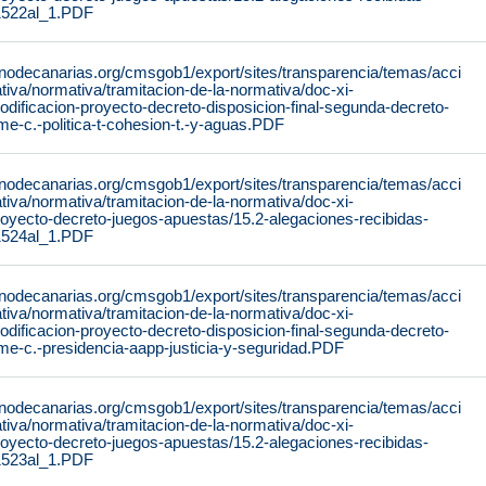
1522al_1.PDF
rnodecanarias.org/cmsgob1/export/sites/transparencia/temas/acci
iva/normativa/tramitacion-de-la-normativa/doc-xi-
modificacion-proyecto-decreto-disposicion-final-segunda-decreto-
me-c.-politica-t-cohesion-t.-y-aguas.PDF
rnodecanarias.org/cmsgob1/export/sites/transparencia/temas/acci
iva/normativa/tramitacion-de-la-normativa/doc-xi-
proyecto-decreto-juegos-apuestas/15.2-alegaciones-recibidas-
1524al_1.PDF
rnodecanarias.org/cmsgob1/export/sites/transparencia/temas/acci
iva/normativa/tramitacion-de-la-normativa/doc-xi-
modificacion-proyecto-decreto-disposicion-final-segunda-decreto-
me-c.-presidencia-aapp-justicia-y-seguridad.PDF
rnodecanarias.org/cmsgob1/export/sites/transparencia/temas/acci
iva/normativa/tramitacion-de-la-normativa/doc-xi-
proyecto-decreto-juegos-apuestas/15.2-alegaciones-recibidas-
1523al_1.PDF