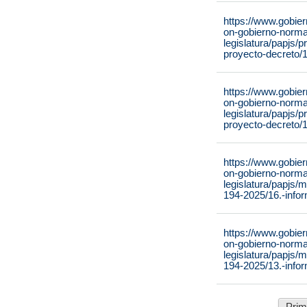
https://www.gobie
on-gobierno-normat
legislatura/papjs/
proyecto-decreto/
https://www.gobie
on-gobierno-normat
legislatura/papjs/
proyecto-decreto
https://www.gobie
on-gobierno-normat
legislatura/papjs/
194-2025/16.-infor
https://www.gobie
on-gobierno-normat
legislatura/papjs/
194-2025/13.-infor
Prim