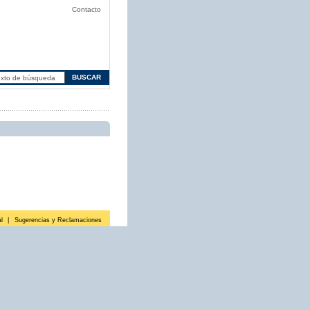
Contacto
l
|
Sugerencias y Reclamaciones