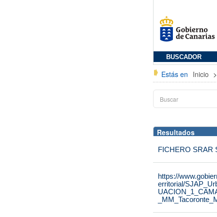
BUSCADOR
Estás en
Inicio
Resultados
FICHERO SRAR SB
https://www.gobier
erritorial/SJ
UACION_1_CAMAC
_MM_Tacoronte_