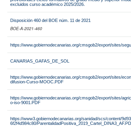
excluidos curso académico 2025/2026.
Disposición 460 del BOE núm. 11 de 2021
BOE-A-2021-460
https://www.gobiernodecanarias.org/cmsgob2/export/sites/seg
CANARIAS_GAFAS_DE_SOL
https://www.gobiernodecanarias.org/cmsgob2/export/sites/econo
difusion-Curso-MOOC.PDF
https://www.gobiernodecanarias.org/cmsgob2/export/sites/agricu
o-iso-9001.PDF
https://www3.gobiernodecanarias.org/sanidad/scs/content/9d9
6f2f4d984c80/ParentalidadPositiva_2019_Cartel_DINA3_AF.P